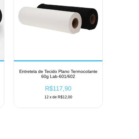
Entretela de Tecido Plano Termocolante
60g Lab-601/602
R$117,90
12
x de
R$12,00