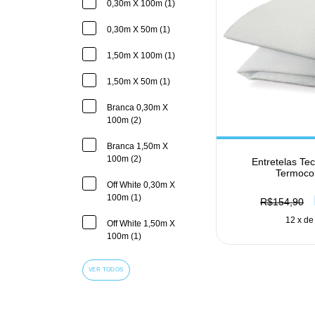
0,30m X 100m (1)
0,30m X 50m (1)
1,50m X 100m (1)
1,50m X 50m (1)
Branca 0,30m X
100m (2)
Branca 1,50m X
100m (2)
Entretelas Te
Termoco
Off White 0,30m X
100m (1)
R$154,90
12
x d
Off White 1,50m X
100m (1)
VER TODOS