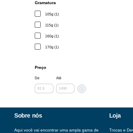
Gramatura
105g (1)
115g (1)
160g (1)
170g (1)
Preço
De
Até
Sobre nós
Loja
Aqui você vai encontrar uma ampla gama de
Trocas e De