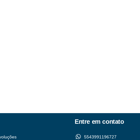
Entre em contato
voluções
5543991196727