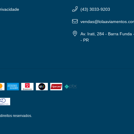
Privacidade
(43) 3033-9203
vendas@lolaaviamentos.co
Av. Irati, 284 - Barra Funda
- PR
ireitos reservados.