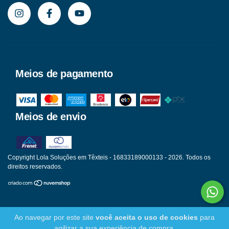
Meios de pagamento
Meios de envio
Copyright Lola Soluções em Têxteis - 16833189000133 - 2026. Todos os
direitos reservados.
Ao navegar por este site
você aceita o uso de cookies
para
agilizar a sua experiência de compra.