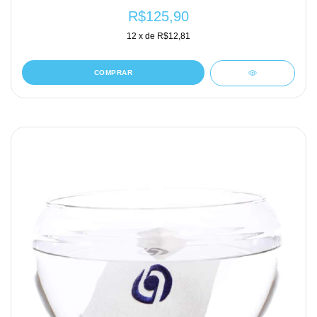
R$125,90
12
x de
R$12,81
COMPRAR