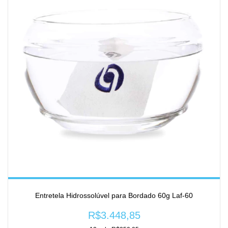
Entretela Hidrossolúvel para Bordado 60g Laf-60
R$3.448,85