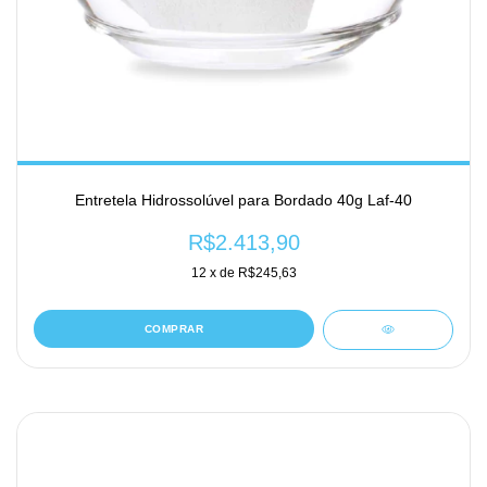
Entretela Hidrossolúvel para Bordado 40g Laf-40
R$2.413,90
12
x de
R$245,63
COMPRAR